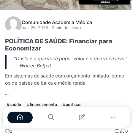
Comunidade Academia Médica
mai. 26, 2026
- 2 min de leitura
POLÍTICA DE SAÚDE: Financiar para
Economizar
"Custo é o que você paga. Valor é o que você leva."
— Warren Buffett
Em sistemas de saúde com orçamento limitado, como
os de países de baixa e média renda
...
#saúde
#financiamento
#politicas
Leia mais
2
2
0