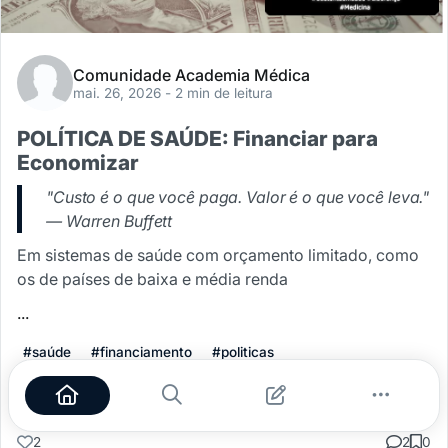
Comunidade Academia Médica
mai. 26, 2026
- 2 min de leitura
POLÍTICA DE SAÚDE: Financiar para
Economizar
"Custo é o que você paga. Valor é o que você leva."
— Warren Buffett
Em sistemas de saúde com orçamento limitado, como
os de países de baixa e média renda
...
#saúde
#financiamento
#politicas
Leia mais
2
2
0