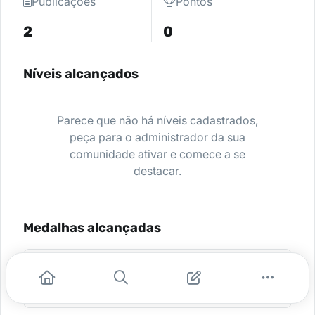
Publicações
Pontos
2
0
Níveis alcançados
Parece que não há níveis cadastrados,
peça para o administrador da sua
comunidade ativar e comece a se
destacar.
Medalhas alcançadas
Aluno do Curso Humanidades
Médicas