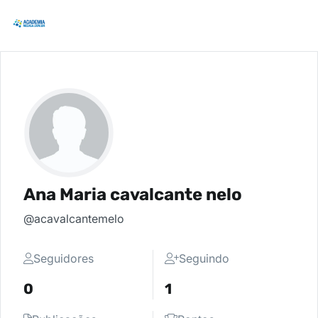
Ana Maria cavalcante nelo
@acavalcantemelo
Seguidores
Seguindo
0
1