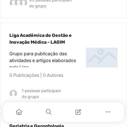
do grupo
Liga Acadêmica de Gestão e
Inovação Médica - LAGIM
Grupo para publicação das
atividades e artigos elaborados
pela Liga.
0 Publicações
|
0 Autores
1 pessoas participam
do grupo
Geriatria e Gerontologia