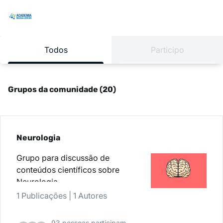
Todos
Participo
Grupos da comunidade (20)
Neurologia
Grupo para discussão de
conteúdos científicos sobre
Neurologia
1 Publicações
|
1 Autores
93 pessoas participam