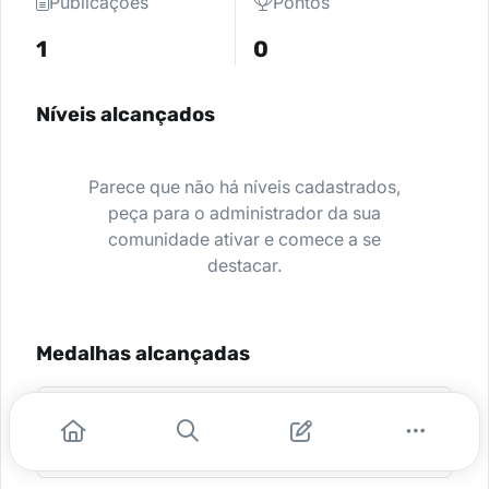
Publicações
Pontos
1
0
Níveis alcançados
Parece que não há níveis cadastrados,
peça para o administrador da sua
comunidade ativar e comece a se
destacar.
Medalhas alcançadas
Aluno do curso A Medicina e as
Artes