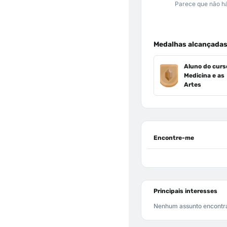
Parece que não há
Medalhas alcançada
Aluno do curs
Medicina e as
Artes
Encontre-me
Principais interesses
Nenhum assunto encontr