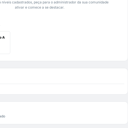
 níveis cadastrados, peça para o administrador da sua comunidade
ativar e comece a se destacar.
s
o A
ado