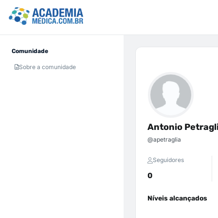
Comunidade
Sobre a comunidade
Antonio Petragl
@apetraglia
Seguidores
0
Níveis alcançados