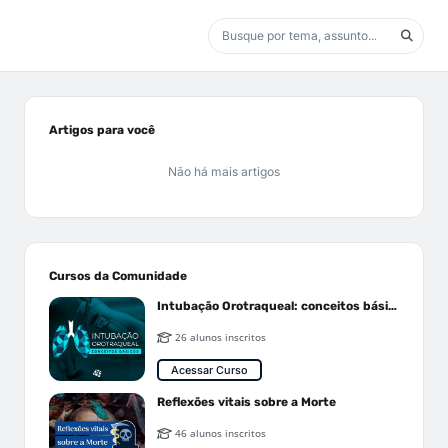
Artigos para você
Não há mais artigos
Cursos da Comunidade
Intubação Orotraqueal: conceitos básicos
26 alunos inscritos
Acessar Curso
Reflexões vitais sobre a Morte
46 alunos inscritos