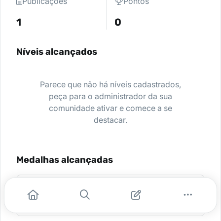
Publicações
Pontos
1
0
Níveis alcançados
Parece que não há níveis cadastrados,
peça para o administrador da sua
comunidade ativar e comece a se
destacar.
Medalhas alcançadas
Aluno do Curso Humanidades
Médicas