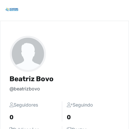
Beatriz Bovo
@beatrizbovo
Seguidores
Seguindo
0
0