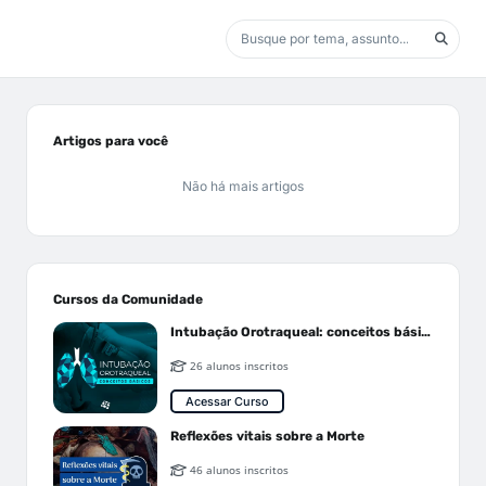
Artigos para você
Não há mais artigos
Cursos da Comunidade
Intubação Orotraqueal: conceitos básicos
26 alunos inscritos
Acessar Curso
Reflexões vitais sobre a Morte
46 alunos inscritos