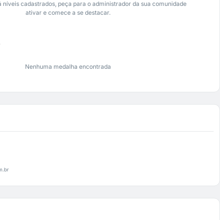
 níveis cadastrados, peça para o administrador da sua comunidade
ativar e comece a se destacar.
s
Nenhuma medalha encontrada
m.br