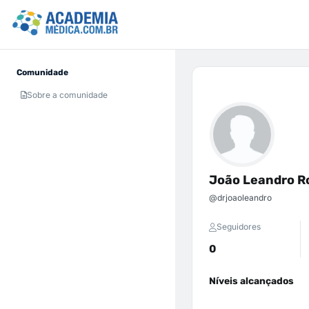
Comunidade
Sobre a comunidade
João Leandro Ro
@drjoaoleandro
Seguidores
0
Níveis alcançados