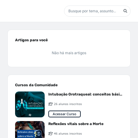
Artigos para você
Não há mais artigos
Cursos da Comunidade
Intubação Orotraqueal: conceitos básicos
26 alunos inscritos
Acessar Curso
Reflexões vitais sobre a Morte
46 alunos inscritos