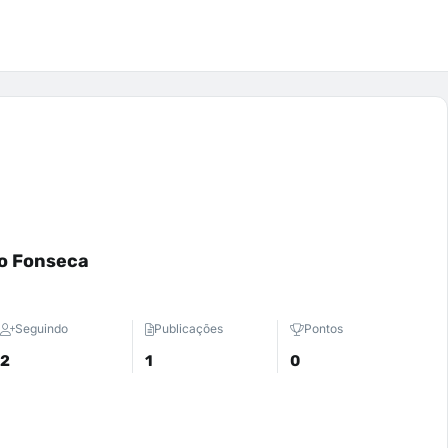
o Fonseca
Seguindo
Publicações
Pontos
2
1
0