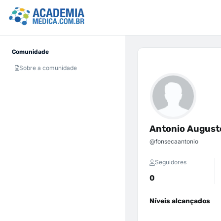
Comunidade
Sobre a comunidade
Antonio August
@fonsecaantonio
Seguidores
0
Níveis alcançados