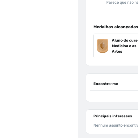
Parece que não há
Medalhas alcançada
Aluno do curs
Medicina e as
Artes
Encontre-me
Principais interesses
Nenhum assunto encontr