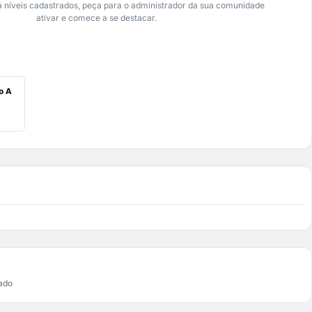
 níveis cadastrados, peça para o administrador da sua comunidade
ativar e comece a se destacar.
s
o A
ado