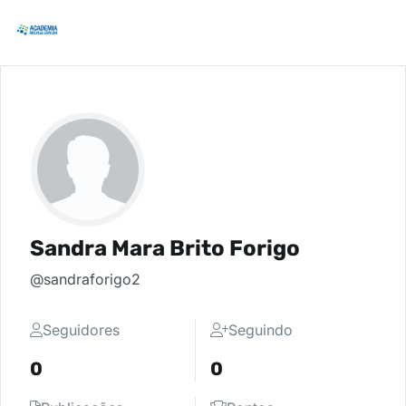
Sandra Mara Brito Forigo
@sandraforigo2
Seguidores
Seguindo
0
0