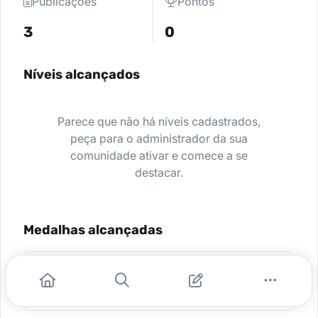
Publicações
Pontos
3
0
Níveis alcançados
Parece que não há níveis cadastrados,
peça para o administrador da sua
comunidade ativar e comece a se
destacar.
Medalhas alcançadas
Aluno do Curso Ventilação
Mecânica