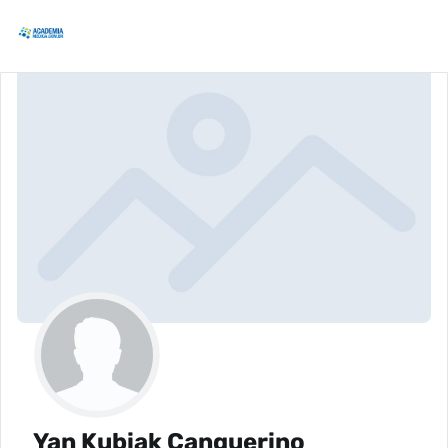
Yan Kubiak Canquerino