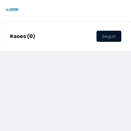
#aoes (0)
Seguir