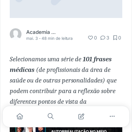
Academia Médica
0
3
0
mai. 3 -
48 min de leitura
Selecionamos uma série de
101 frases
médicas
(de profissionais da área de
saúde ou de outras personalidades) que
podem contribuir para a reflexão sobre
diferentes pontos de vista da
medicina. Inspire-se!