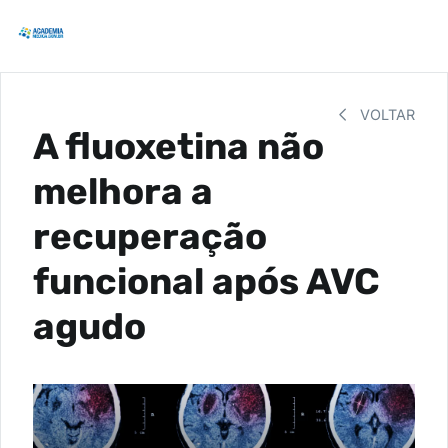
VOLTAR
A fluoxetina não
melhora a
recuperação
funcional após AVC
agudo