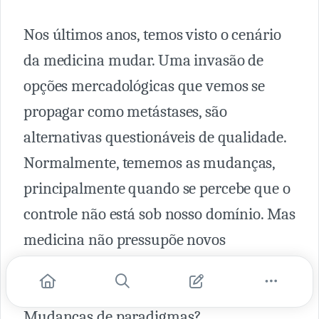
Nos últimos anos, temos visto o cenário
da medicina mudar. Uma invasão de
opções mercadológicas que vemos se
propagar como metástases, são
alternativas questionáveis de qualidade.
Normalmente, tememos as mudanças,
principalmente quando se percebe que o
controle não está sob nosso domínio. Mas
medicina não pressupõe novos
entendimentos? Novas descobertas?
Raciocino rápido e condutas precisas?
Mudanças de paradigmas?