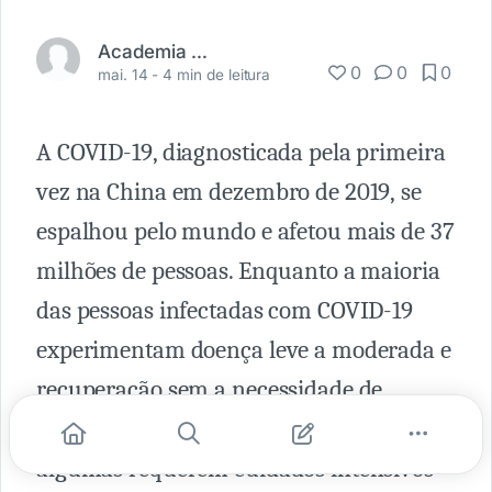
Academia Médica
0
0
0
mai. 14 -
4 min de leitura
A COVID-19, diagnosticada pela primeira
vez na China em dezembro de 2019, se
espalhou pelo mundo e afetou mais de 37
milhões de pessoas. Enquanto a maioria
das pessoas infectadas com COVID-19
experimentam doença leve a moderada e
recuperação sem a necessidade de
hospitalização ou intervenção médica,
algumas requerem cuidados intensivos