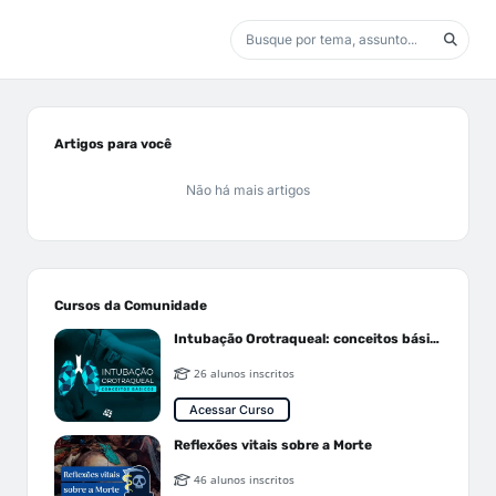
Artigos para você
Não há mais artigos
Cursos da Comunidade
Intubação Orotraqueal: conceitos básicos
26 alunos inscritos
Acessar Curso
Reflexões vitais sobre a Morte
46 alunos inscritos