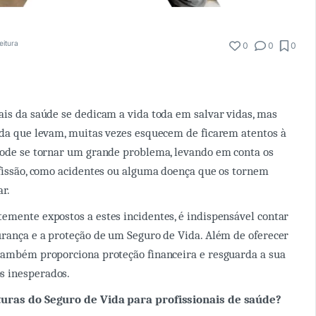
eitura
0
0
0
ais da saúde se dedicam a vida toda em salvar vidas, mas
ada que levam, muitas vezes esquecem de ficarem atentos à
pode se tornar um grande problema, levando em conta os
ofissão, como acidentes ou alguma doença que os tornem
ar.
emente expostos a estes incidentes, é indispensável contar
urança e a proteção de um Seguro de Vida. Além de oferecer
também proporciona proteção financeira e resguarda a sua
s inesperados.
turas do Seguro de Vida para profissionais de saúde?