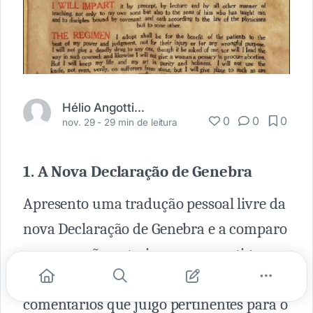
Hélio Angotti Neto
0
0
0
nov. 29 -
29 min de leitura
1. A Nova Declaração de Genebra
Apresento uma tradução pessoal livre da
nova Declaração de Genebra e a comparo
com a versão anterior e com o antigo
Juramento de Hipócrates, tecendo alguns
comentários que julgo pertinentes para o