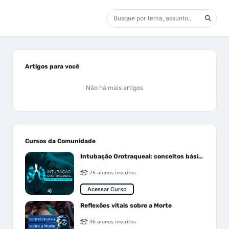
Artigos para você
Não há mais artigos
Cursos da Comunidade
Intubação Orotraqueal: conceitos básicos
26 alunos inscritos
Acessar Curso
Reflexões vitais sobre a Morte
46 alunos inscritos