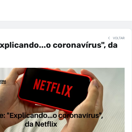
VOLTAR
Explicando...o coronavírus", da