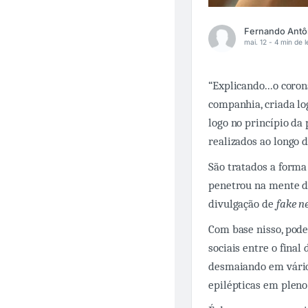
mai. 12 -
4 min de l
“Explicando...o coron
companhia, criada log
logo no princípio da 
realizados ao longo 
São tratados a forma
penetrou na mente da
divulgação de
fake n
Com base nisso, pode
sociais entre o final
desmaiando em vários
epilépticas em plen