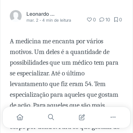
Leonardo Cardoso
0
10
0
mar. 2 -
4 min de leitura
A medicina me encanta por vários
motivos. Um deles é a quantidade de
possibilidades que um médico tem para
se especializar. Até o último
levantamento que fiz eram 54. Tem
especialização para aqueles que gostam
de ação. Para aqueles que são mais
tímidos. Para os que gostam de ver o
corpo por dentro. Para os que gostam de