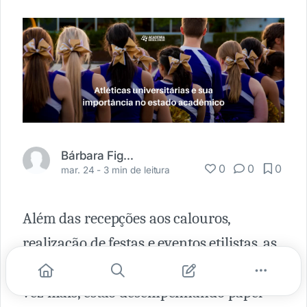
Bárbara Figueiredo
0
0
0
mar. 24 -
3 min de leitura
Além das recepções aos calouros,
realização de festas e eventos etilistas, as
atléticas dos cursos de medicina, cada
vez mais, estão desempenhando papel