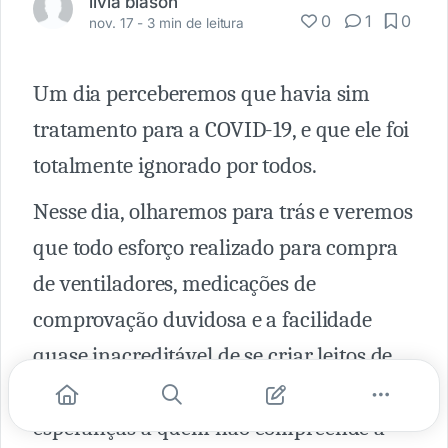
livia biason
0
1
0
nov. 17 -
3 min de leitura
Um dia perceberemos que havia sim
tratamento para a COVID-19, e que ele foi
totalmente ignorado por todos.
Nesse dia, olharemos para trás e veremos
que todo esforço realizado para compra
de ventiladores, medicações de
comprovação duvidosa e a facilidade
quase inacreditável de se criar leitos de
UTI, somente serviu para dar falsas
esperanças a quem não compreende a