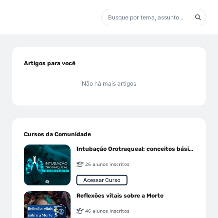
Artigos para você
Não há mais artigos
Cursos da Comunidade
Intubação Orotraqueal: conceitos básicos
26 alunos inscritos
Acessar Curso
Reflexões vitais sobre a Morte
46 alunos inscritos