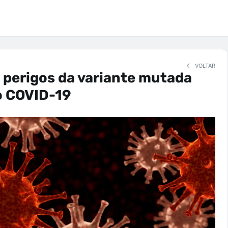
VOLTAR
 perigos da variante mutada
o COVID-19