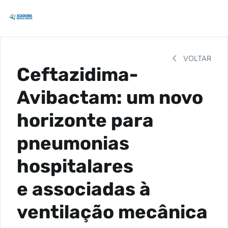
VOLTAR
Ceftazidima-
Avibactam: um novo
horizonte para
pneumonias
hospitalares
e associadas à
ventilação mecânica