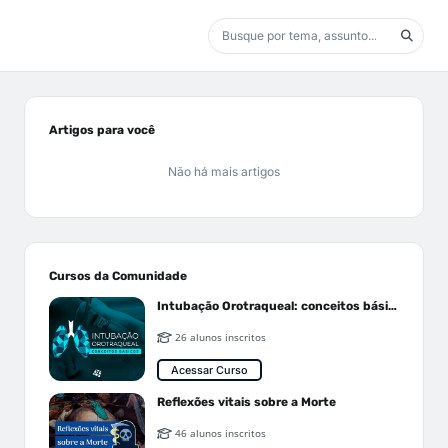
Artigos para você
Não há mais artigos
Cursos da Comunidade
Intubação Orotraqueal: conceitos básicos
26 alunos inscritos
Acessar Curso
Reflexões vitais sobre a Morte
46 alunos inscritos