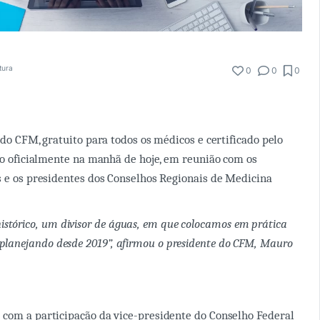
tura
0
0
0
 do CFM, gratuito para todos os médicos e certificado pelo
ado oficialmente na manhã de hoje, em reunião com os
s e os presidentes dos Conselhos Regionais de Medicina
tórico, um divisor de águas, em que colocamos em prática
planejando desde 2019”, afirmou o presidente do CFM, Mauro
com a participação da vice-presidente do Conselho Federal