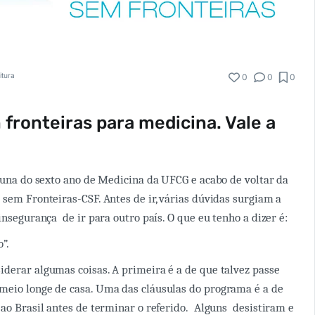
itura
0
0
0
 fronteiras para medicina. Vale a
aluna do sexto ano de Medicina da UFCG e acabo de voltar da
 sem Fronteiras-CSF. Antes de ir, várias dúvidas surgiam a
insegurança de ir para outro país. O que eu tenho a dizer é:
”.
derar algumas coisas. A primeira é a de que talvez passe
meio longe de casa. Uma das cláusulas do programa é a de
 ao Brasil antes de terminar o referido. Alguns desistiram e