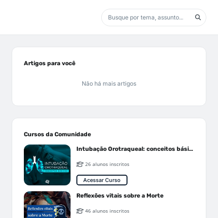
Artigos para você
Não há mais artigos
Cursos da Comunidade
Intubação Orotraqueal: conceitos básicos
26 alunos inscritos
Acessar Curso
Reflexões vitais sobre a Morte
46 alunos inscritos