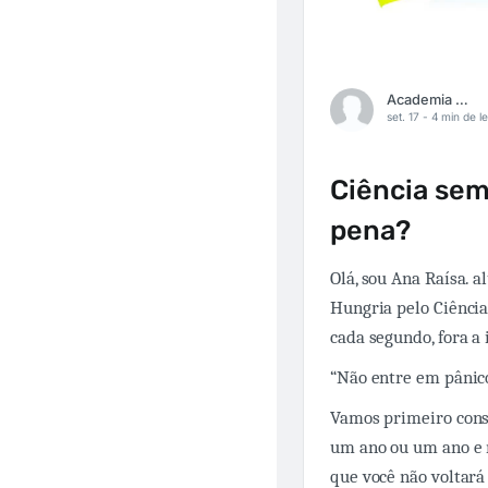
Academia Médica
set. 17 -
4 min de le
Ciência sem
pena?
Olá, sou Ana Raísa. 
Hungria pelo Ciência
cada segundo, fora a 
“Não entre em pânico
Vamos primeiro consi
um ano ou um ano e 
que você não voltará