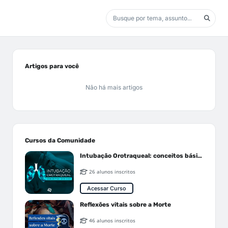
Artigos para você
Não há mais artigos
Cursos da Comunidade
Intubação Orotraqueal: conceitos básicos
26 alunos inscritos
Acessar Curso
Reflexões vitais sobre a Morte
46 alunos inscritos