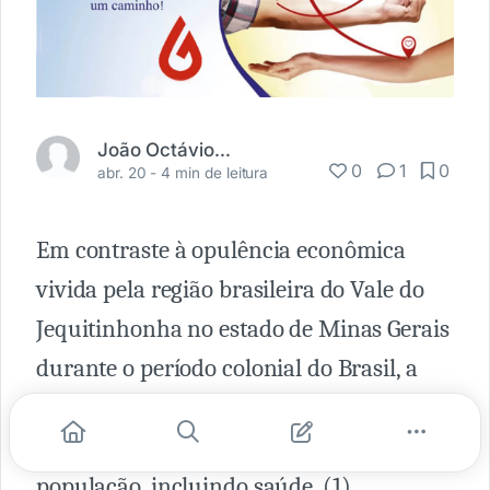
João Octávio Ambrósio
0
1
0
abr. 20 -
4 min de leitura
Em contraste à opulência econômica
vivida pela região brasileira do Vale do
Jequitinhonha no estado de Minas Gerais
durante o período colonial do Brasil, a
realidade atual é de pobreza e
precariedade dos serviços oferecidos à
população, incluindo saúde. (1)