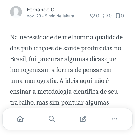
Fernando Carbonieri
0
0
0
nov. 23 -
5 min de leitura
Na necessidade de melhorar a qualidade
das publicações de saúde produzidas no
Brasil, fui procurar algumas dicas que
homogenizam a forma de pensar em
uma monografia. A ideia aqui não é
ensinar a metodologia científica de seu
trabalho, mas sim pontuar algumas
coisas que sua pesquisa deve possuir
para ser respeitada.