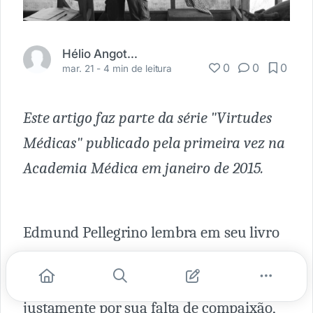
Hélio Angotti Neto
0
0
0
mar. 21 -
4 min de leitura
Este artigo faz parte da série "Virtudes
Médicas" publicado pela primeira vez na
Academia Médica em janeiro de 2015.
Edmund Pellegrino lembra em seu livro
sobre virtudes médicas que muitos
criticam o médico contemporâneo
justamente por sua falta de compaixão,