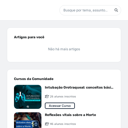
Artigos para você
Não há mais artigos
Cursos da Comunidade
Intubação Orotraqueal: conceitos básicos
26 alunos inscritos
Acessar Curso
Reflexões vitais sobre a Morte
46 alunos inscritos