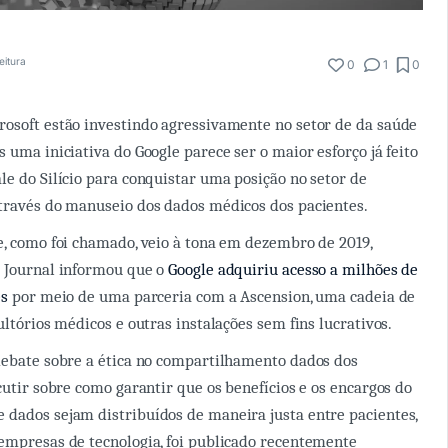
eitura
0
1
0
osoft estão investindo agressivamente no setor de da saúde
 uma iniciativa do Google parece ser o maior esforço já feito
le do Silício para conquistar uma posição no setor de
través do manuseio dos dados médicos dos pacientes.
e, como foi chamado, veio à tona em dezembro de 2019,
 Journal informou que o
Google adquiriu acesso a milhões de
es
por meio de uma parceria com a Ascension, uma cadeia de
ultórios médicos e outras instalações sem fins lucrativos.
debate sobre a ética no compartilhamento dados dos
cutir sobre como garantir que os benefícios e os encargos do
dados sejam distribuídos de maneira justa entre pacientes,
empresas de tecnologia, foi publicado recentemente