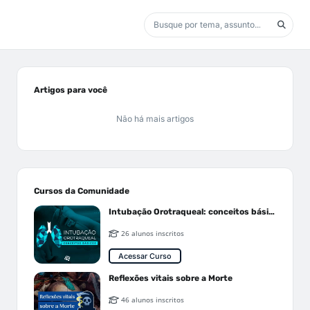
Artigos para você
Não há mais artigos
Cursos da Comunidade
Intubação Orotraqueal: conceitos básicos
26 alunos inscritos
Acessar Curso
Reflexões vitais sobre a Morte
46 alunos inscritos