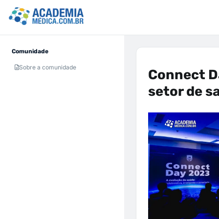
Comunidade
Sobre a comunidade
Connect D
setor de s