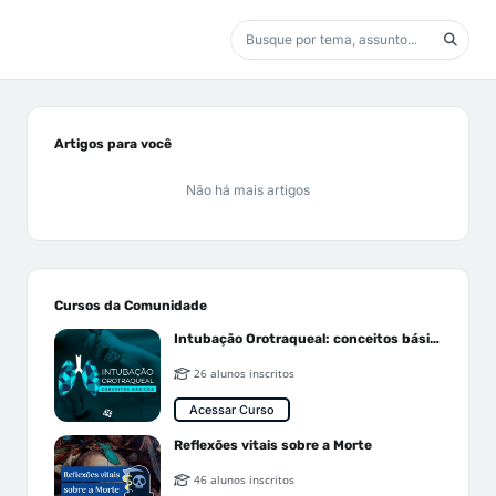
Artigos para você
Não há mais artigos
Cursos da Comunidade
Intubação Orotraqueal: conceitos básicos
26 alunos inscritos
Acessar Curso
Reflexões vitais sobre a Morte
46 alunos inscritos