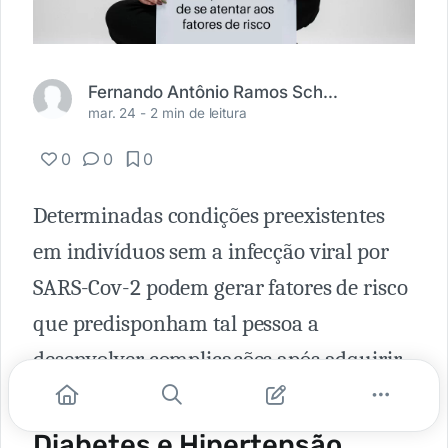
Fernando Antônio Ramos Schramm Neto
mar. 24 -
2 min de leitura
0
0
0
Determinadas condições preexistentes
em indivíduos sem a infecção viral por
SARS-Cov-2 podem gerar fatores de risco
que predisponham tal pessoa a
desenvolver complicações após adquirir
a doença. Algumas delas são:
Diabetes e Hipertensão