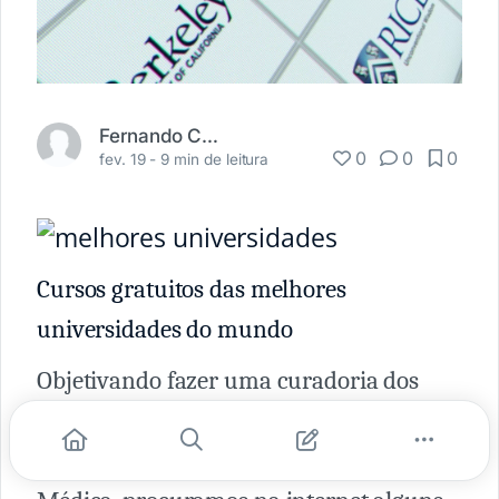
Fernando Carbonieri
0
0
0
fev. 19 -
9 min de leitura
Cursos gratuitos das melhores
universidades do mundo
Objetivando fazer uma curadoria dos
conhecimentos que a faculdade de
medicina não nos fala, nós, do Academia