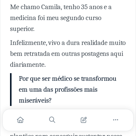
Me chamo Camila, tenho 35 anos e a
medicina foi meu segundo curso
superior.
Infelizmente, vivo a dura realidade muito
bem retratada em outras postagens aqui
diariamente.
Por que ser médico se transformou
em uma das profissões mais
miseráveis?
Não obstante, estou com um filho de 2
meses e meio e terei que retornar aos