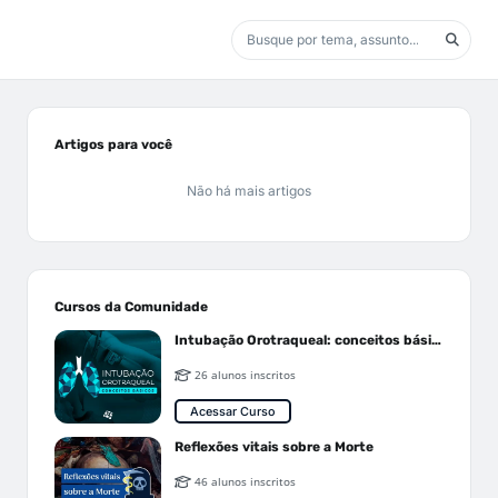
Artigos para você
Não há mais artigos
Cursos da Comunidade
Intubação Orotraqueal: conceitos básicos
26 alunos inscritos
Acessar Curso
Reflexões vitais sobre a Morte
46 alunos inscritos