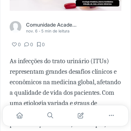
Comunidade Academia Médica
nov. 6 -
5 min de leitura
0
0
0
As infecções do trato urinário (ITUs)
representam grandes desafios clínicos e
econômicos na medicina global, afetando
a qualidade de vida dos pacientes. Com
uma etiologia variada e graus de
severidade clínica que podem evoluir
para condições críticas, como sepse, a