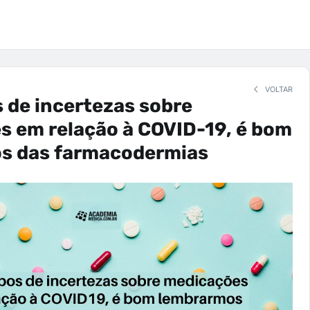
VOLTAR
 de incertezas sobre
s em relação à COVID-19, é bom
s das farmacodermias