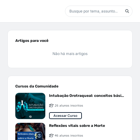
Artigos para você
Não há mais artigos
Cursos da Comunidade
Intubação Orotraqueal: conceitos básicos
26 alunos inscritos
Acessar Curso
Reflexões vitais sobre a Morte
46 alunos inscritos