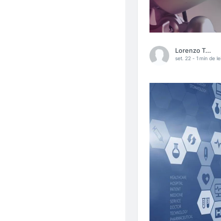
Lorenzo Tome
set. 22 -
1 min de le