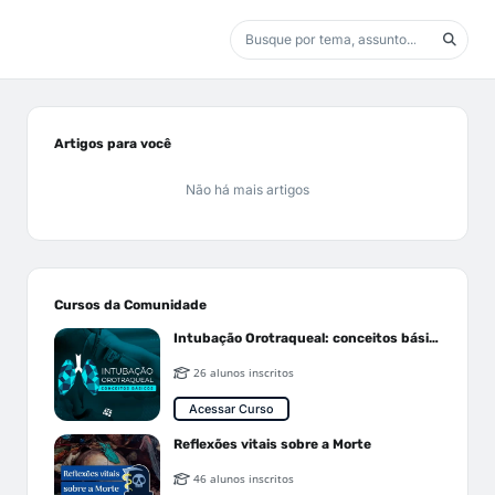
Artigos para você
Não há mais artigos
Cursos da Comunidade
Intubação Orotraqueal: conceitos básicos
26 alunos inscritos
Acessar Curso
Reflexões vitais sobre a Morte
46 alunos inscritos