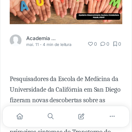
Academia Médica
0
0
0
mai. 11 -
4 min de leitura
Pesquisadores da Escola de Medicina da
Universidade da Califórnia em San Diego
fizeram novas descobertas sobre as
alterações metabólicas que ocorrem
desde o nascimento até o surgimento dos
primeiros sintomas do Transtorno do