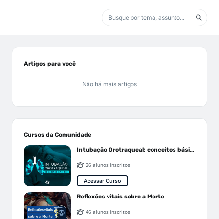
Artigos para você
Não há mais artigos
Cursos da Comunidade
Intubação Orotraqueal: conceitos básicos
26 alunos inscritos
Acessar Curso
Reflexões vitais sobre a Morte
46 alunos inscritos