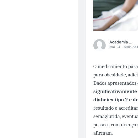
Academia Médica
mai. 24 -
6 min de l
O medicamento para
para obesidade, adic
Dados apresentado
significativamente
diabetes tipo 2 e d
resultado e acredit
semaglutida, eventu
pessoas com doença r
afirmam.