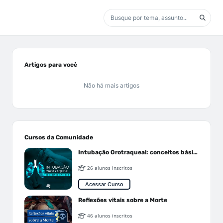
Artigos para você
Não há mais artigos
Cursos da Comunidade
Intubação Orotraqueal: conceitos básicos
26 alunos inscritos
Acessar Curso
Reflexões vitais sobre a Morte
46 alunos inscritos