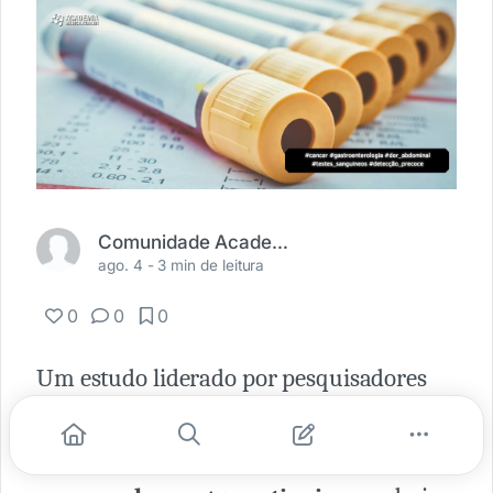
Comunidade Academia Médica
ago. 4 -
3 min de leitura
0
0
0
Um estudo liderado por pesquisadores
da UCL (University College London)
indica que a
análise dos resultados de