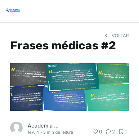
VOLTAR
Frases médicas #2
Academia Médica
0
2
0
fev. 4 -
3 min de leitura