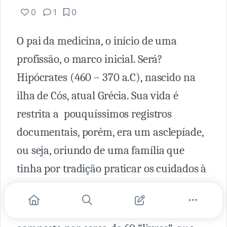
0
1
0
O pai da medicina, o início de uma
profissão, o marco inicial. Será?
Hipócrates (460 – 370 a.C), nascido na
ilha de Cós, atual Grécia. Sua vida é
restrita a pouquíssimos registros
documentais, porém, era um asclepíade,
ou seja, oriundo de uma família que
tinha por tradição praticar os cuidados à
saúde.
Seus escritos, o corpus hipocrático, foi