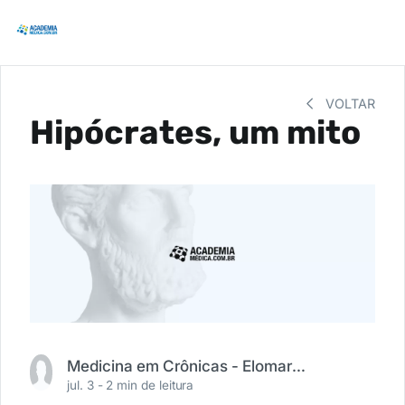
VOLTAR
Hipócrates, um mito
Medicina em Crônicas - Elomar R. Moura (@medicinaemcronicas)
jul. 3 -
2 min de leitura