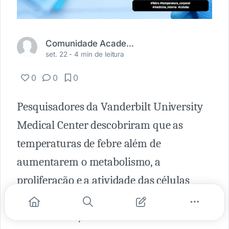
Comunidade Academia Médica
set. 22 -
4 min de leitura
0
0
0
Pesquisadores da Vanderbilt University
Medical Center descobriram que as
temperaturas de febre além de
aumentarem o metabolismo, a
proliferação e a atividade das células
imunológicas, provocam estresse
mitocondrial, danos ao DNA e morte