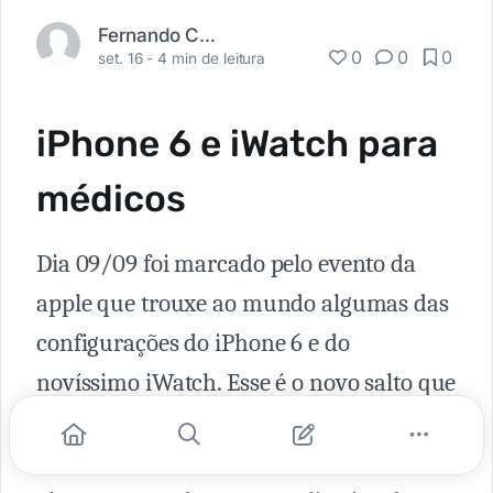
Fernando Carbonieri
0
0
0
set. 16 -
4 min de leitura
iPhone 6 e iWatch para
médicos
Dia 09/09 foi marcado pelo evento da
apple que trouxe ao mundo algumas das
configurações do iPhone 6 e do
novíssimo iWatch. Esse é o novo salto que
a apple dá, finalmente integrando seu
poderoso aplicativo Health Kit, que em