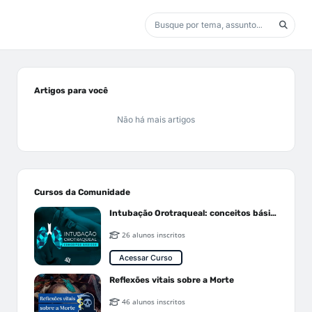
Artigos para você
Não há mais artigos
Cursos da Comunidade
Intubação Orotraqueal: conceitos básicos
26 alunos inscritos
Acessar Curso
Reflexões vitais sobre a Morte
46 alunos inscritos