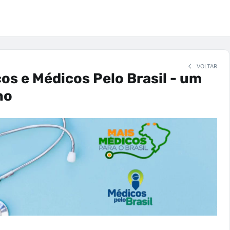
VOLTAR
os e Médicos Pelo Brasil - um
ho