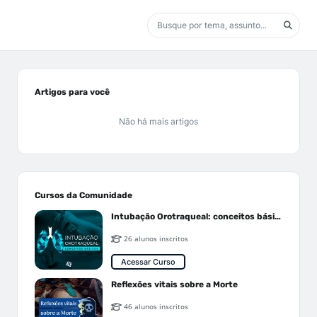
Artigos para você
Não há mais artigos
Cursos da Comunidade
Intubação Orotraqueal: conceitos básicos
26 alunos inscritos
Acessar Curso
Reflexões vitais sobre a Morte
46 alunos inscritos