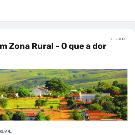
VOLTAR
m Zona Rural - O que a dor
anonymized-USUARIO-32648